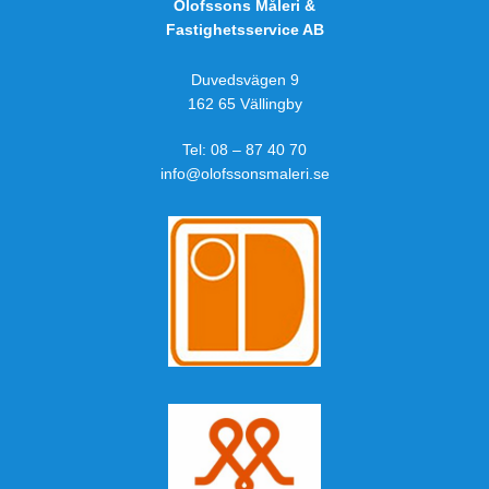
Olofssons Måleri &
Fastighetsservice AB
Duvedsvägen 9
162 65 Vällingby
Tel:
08 – 87 40 70
info@olofssonsmaleri.se