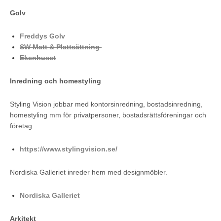
Golv
Freddys Golv
SW Matt & Plattsättning
Ekenhuset
Inredning och homestyling
Styling Vision jobbar med kontorsinredning, bostadsinredning,
homestyling mm för privatpersoner, bostadsrättsföreningar och
företag.
https://www.stylingvision.se/
Nordiska Galleriet inreder hem med designmöbler.
Nordiska Galleriet
Arkitekt