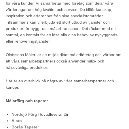
för våra kunder. Vi samarbetar med företag som delar våra
värderingar om hög kvalitet och service. De tillför kunskap,
inspiration och erfarenhet från sina specialistområden.
Tillsammans kan vi erbjuda ett stort utbud av tjänster och
produkter för bygg- och målarbranschen. Det räcker med ett
samtal, en kontakt för att lösa alla dina behov av nybyggnads-
eller renoveringstjänster.
Olofssons Måleri är ett miljöinriktat måleriföretag och värnar om
att våra samarbetspartners också använder miljö- och
hälsovänliga produkter.
Här är en överblick på några av våra samarbetspartner och
kunder.
Målarfärg och tapeter
Nordsjö Färg
Huvudleverantör
Alcro
Borås Tapeter