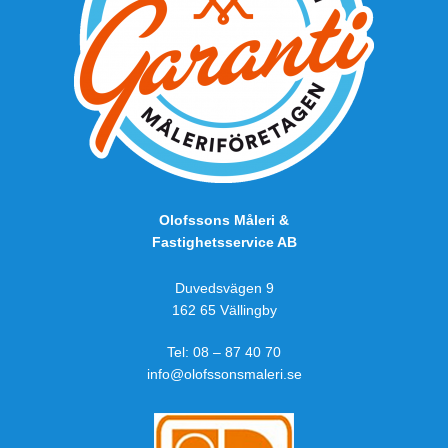
Olofssons Måleri &
Fastighetsservice AB
Duvedsvägen 9
162 65 Vällingby
Tel:
08 – 87 40 70
info@olofssonsmaleri.se