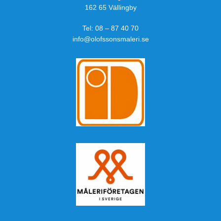
162 65 Vällingby
Tel:
08 – 87 40 70
info@olofssonsmaleri.se