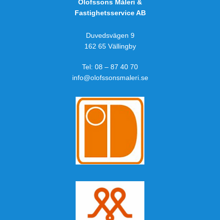
Olofssons Måleri &
Fastighetsservice AB
Duvedsvägen 9
162 65 Vällingby
Tel:
08 – 87 40 70
info@olofssonsmaleri.se