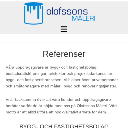
Referenser
Våra uppdragsgivare är bygg- och fastighetsbolag,
bostadsrättsföreningar, arkitekter och projektledarkonsulter i
bygg- och fastighetsbranschen. Vi hjälper även privatpersoner
och småföretagare med måleri, bygg och renoveringstjänster.
Vi är tacksamma över att våra kunder och uppdragsgivare
berättar varför de är nöjda med oss på Olofssons Måleri. Vårt
motto är att alltid utföra ett högkvalitativt arbete för dem.
BYGG- OCH FASTIGHETSBOLAG