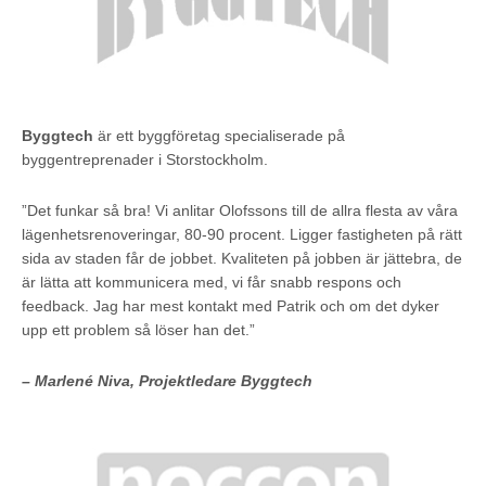
Byggtech
är ett byggföretag specialiserade på
byggentreprenader i Storstockholm.
”Det funkar så bra! Vi anlitar Olofssons till de allra flesta av våra
lägenhetsrenoveringar, 80-90 procent. Ligger fastigheten på rätt
sida av staden får de jobbet. Kvaliteten på jobben är jättebra, de
är lätta att kommunicera med, vi får snabb respons och
feedback. Jag har mest kontakt med Patrik och om det dyker
upp ett problem så löser han det.”
– Marlené Niva, Projektledare Byggtech