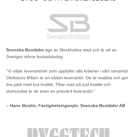
Svenska Bostäder
ägs av Stockholms stad och är ett av
Sveriges större bostadsbolag.
”Vi väljer leverantörer som uppfyller alla kriterier i vårt ramavtal.
Olofssons Måleri är en sådan leverantör. De är snabba och gör
bra jobb med bra kvalité. Tittar man på just kvalité och
slutresultat är de även en prisvärd leverantör.”
– Hans Nordin, Fastighetsingenjör, Svenska Bostäder AB