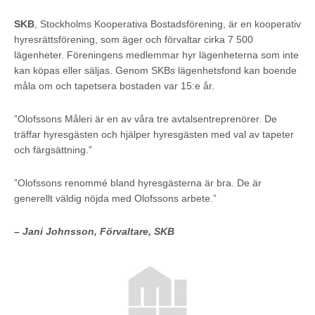
SKB
, Stockholms Kooperativa Bostadsförening, är en kooperativ
hyresrättsförening, som äger och förvaltar cirka 7 500
lägenheter. Föreningens medlemmar hyr lägenheterna som inte
kan köpas eller säljas. Genom SKBs lägenhetsfond kan boende
måla om och tapetsera bostaden var 15:e år.
”Olofssons Måleri är en av våra tre avtalsentreprenörer. De
träffar hyresgästen och hjälper hyresgästen med val av tapeter
och färgsättning.”
”Olofssons renommé bland hyresgästerna är bra. De är
generellt väldig nöjda med Olofssons arbete.”
– Jani Johnsson, Förvaltare, SKB