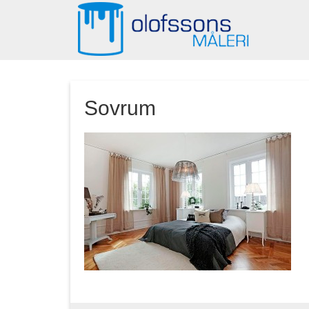
Sovrum