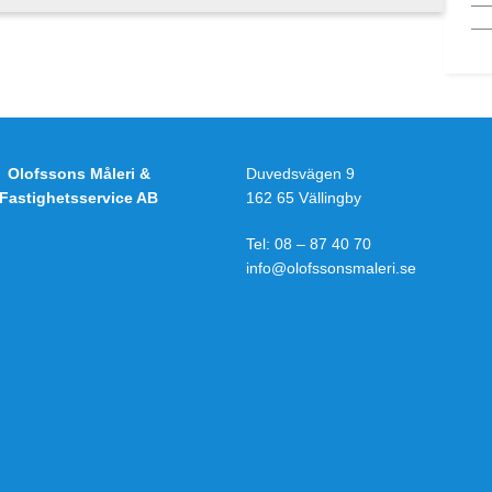
Olofssons Måleri &
Duvedsvägen 9
Fastighetsservice AB
162 65 Vällingby
Tel:
08 – 87 40 70
info@olofssonsmaleri.se