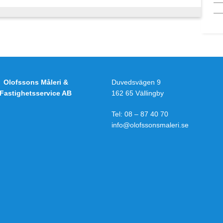
Olofssons Måleri &
Duvedsvägen 9
Fastighetsservice AB
162 65 Vällingby
Tel:
08 – 87 40 70
info@olofssonsmaleri.se