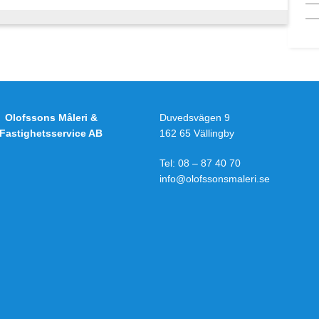
Olofssons Måleri &
Duvedsvägen 9
Fastighetsservice AB
162 65 Vällingby
Tel:
08 – 87 40 70
info@olofssonsmaleri.se