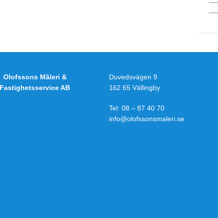
Olofssons Måleri &
Duvedsvägen 9
Fastighetsservice AB
162 65 Vällingby
Tel:
08 – 87 40 70
info@olofssonsmaleri.se