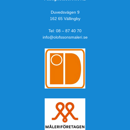
Duvedsvägen 9
162 65 Vällingby
Tel:
08 – 87 40 70
info@olofssonsmaleri.se