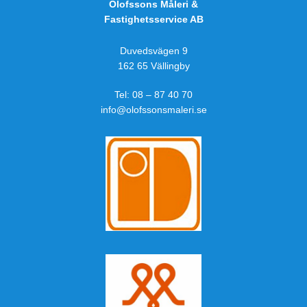
Olofssons Måleri &
Fastighetsservice AB
Duvedsvägen 9
162 65 Vällingby
Tel:
08 – 87 40 70
info@olofssonsmaleri.se