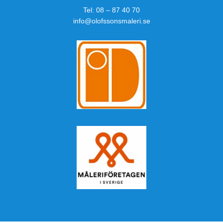
Tel:
08 – 87 40 70
info@olofssonsmaleri.se