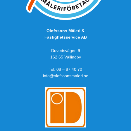
Olofssons Måleri &
Fastighetsservice AB
Duvedsvägen 9
162 65 Vällingby
Tel:
08 – 87 40 70
info@olofssonsmaleri.se