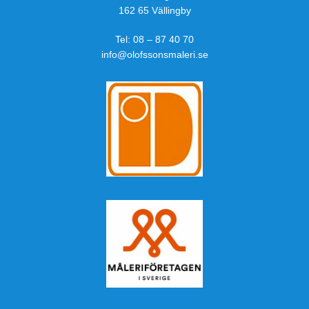
162 65 Vällingby
Tel:
08 – 87 40 70
info@olofssonsmaleri.se